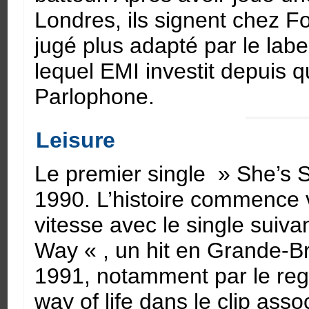
Londres, ils signent chez F
jugé plus adapté par le labe
lequel EMI investit depuis q
Parlophone.
Leisure
Le premier single » She’s S
1990. L’histoire commence 
vitesse avec le single suiv
Way « , un hit en Grande-B
1991, notamment par le regar
way of life dans le clip asso