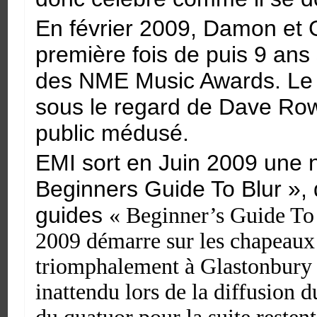
En février 2009, Damon et 
première fois de puis 9 ans 
des NME Music Awards. Le d
sous le regard de Dave Row
public médusé.
EMI sort en Juin 2009 une no
Beginners Guide To Blur », 
guides
« Beginner’s Guide To 
2009 démarre sur les chapeaux d
triomphalement à Glastonbury 
inattendu lors de la diffusion 