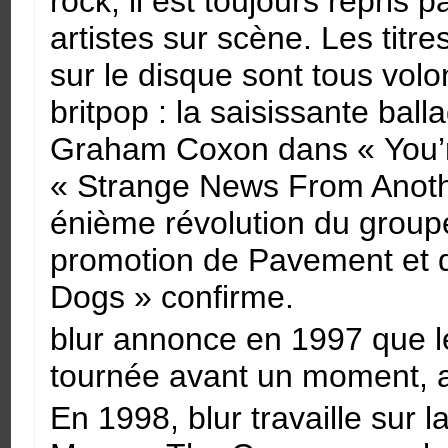
rock, il est toujours repris
artistes sur scène. Les titre
sur le disque sont tous vol
britpop : la saisissante bal
Graham Coxon dans « You’r
« Strange News From Anothe
énième révolution du groupe 
promotion de Pavement et d
Dogs » confirme.
blur annonce en 1997 que l
tournée avant un moment, 
En 1998, blur travaille sur