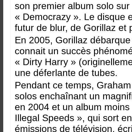
son premier album solo sur u
« Democrazy ». Le disque 
futur de blur, de Gorillaz et 
En 2005, Gorillaz débarqu
connait un succès phénomén
« Dirty Harry » (originelleme
une déferlante de tubes.
Pendant ce temps, Graham 
solos enchaînant un magnif
en 2004 et un album moins 
Illegal Speeds », qui sort e
émissions de télévision, éc