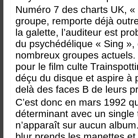
Numéro 7 des charts UK, « 
groupe, remporte déjà outr
la galette, l’auditeur est p
du psychédélique « Sing », 
nombreux groupes actuels. Le 
pour le film culte Trainspott
déçu du disque et aspire à 
delà des faces B de leurs p
C’est donc en mars 1992 qu
déterminant avec un single 
n’apparaît sur aucun album.
blur prends les manettes et 