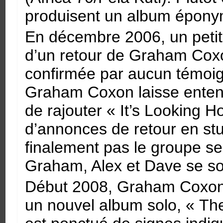
produisent un album éponyme
En décembre 2006, un petit
d’un retour de Graham Coxon
confirmée par aucun témoig
Graham Coxon laisse entend
de rajouter « It’s Looking 
d’annonces de retour en stu
finalement pas le groupe 
Graham, Alex et Dave se so
Début 2008, Graham Coxon r
un nouvel album solo, « Th