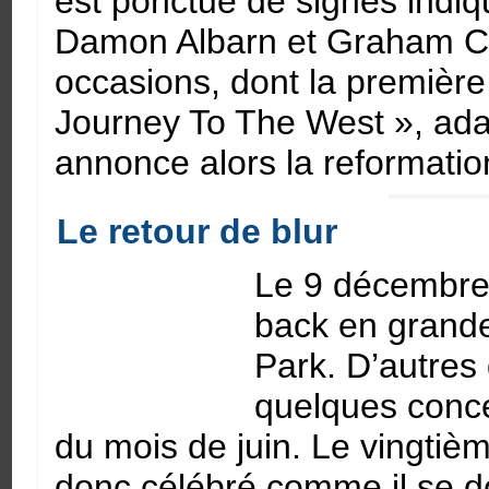
est ponctué de signes indi
Damon Albarn et Graham C
occasions, dont la première
Journey To The West », ad
annonce alors la reformatio
Le retour de blur
Le 9 décembre
back en grande
Park. D’autres 
quelques conce
du mois de juin. Le vingtiè
donc célébré comme il se d