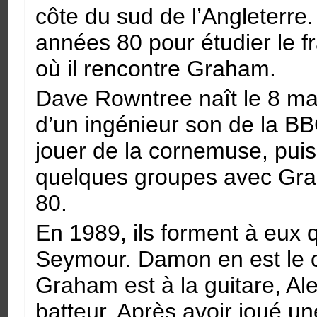
côte du sud de l’Angleterre. 
années 80 pour étudier le fr
où il rencontre Graham.
Dave Rowntree naît le 8 mai 
d’un ingénieur son de la BBC
jouer de la cornemuse, puis 
quelques groupes avec Gr
80.
En 1989, ils forment à eux 
Seymour. Damon en est le cha
Graham est à la guitare, Ale
batteur. Après avoir joué u