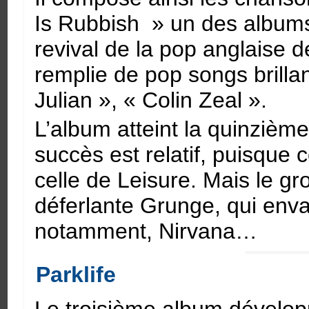
Is Rubbish » un des albums
revival de la pop anglaise 
remplie de pop songs brilla
Julian », « Colin Zeal ».
L’album atteint la quinzième
succès est relatif, puisque 
celle de Leisure. Mais le gr
déferlante Grunge, qui env
notamment, Nirvana…
Parklife
Le troisième album dévelop