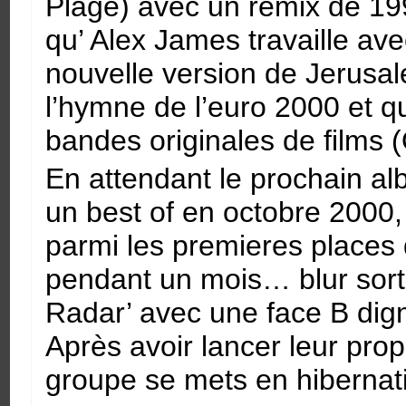
Plage) avec un remix de 19
qu’ Alex James travaille av
nouvelle version de Jerusal
l’hymne de l’euro 2000 et
bandes originales de films 
En attendant le prochain alb
un best of en octobre 2000,
parmi les premieres places 
pendant un mois… blur sort 
Radar’ avec une face B digne
Après avoir lancer leur propr
groupe se mets en hibernat