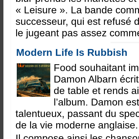
« Leisure ». La bande comm
successeur, qui est refusé 
le jugeant pas assez comme
Modern Life Is Rubbish
Food souhaitant im
Damon Albarn écrit
de table et rends ai
l’album. Damon est
talentueux, passant du spe
de la vie moderne anglaise.
Il compose ainsi les chanso