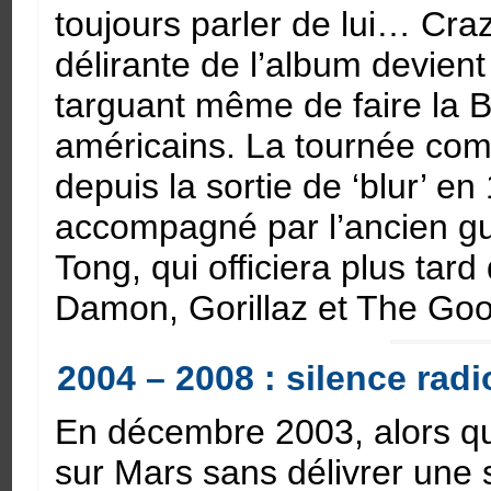
toujours parler de lui… Cr
délirante de l’album devient
targuant même de faire la B
américains. La tournée comp
depuis la sortie de ‘blur’ e
accompagné par l’ancien gu
Tong, qui officiera plus tar
Damon, Gorillaz et The Go
2004 – 2008 : silence radi
En décembre 2003, alors qu
sur Mars sans délivrer une 