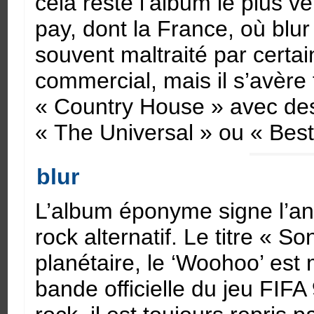
cela reste l’album le plus v
pay, dont la France, où blur 
souvent maltraité par certai
commercial, mais il s’avère 
« Country House » avec des 
« The Universal » ou « Bes
blur
L’album éponyme signe l’an
rock alternatif. Le titre « 
planétaire, le ‘Woohoo’ es
bande officielle du jeu FIFA