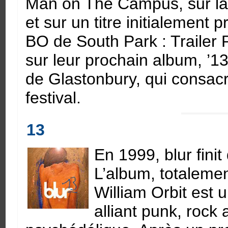
Man on The Campus, sur la
et sur un titre initialement 
BO de South Park : Trailer 
sur leur prochain album, ’13’
de Glastonbury, qui consacr
festival.
13
En 1999, blur finit
L’album, totalemen
William Orbit est
alliant punk, rock 