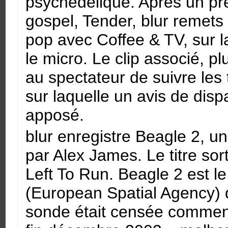
psychédélique. Après un pr
gospel, Tender, blur remets
pop avec Coffee & TV, sur
le micro. Le clip associé, 
au spectateur de suivre les t
sur laquelle un avis de dispa
apposé.
blur enregistre Beagle 2, u
par Alex James. Le titre sor
Left To Run. Beagle 2 est 
(European Spatial Agency) 
sonde était censée commen