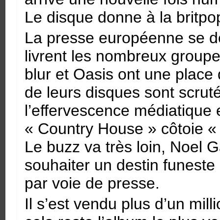
Le disque donne à la britp
La presse européenne se dé
livrent les nombreux group
blur et Oasis ont une place
de leurs disques sont scruté
l’effervescence médiatique 
« Country House » côtoie «
Le buzz va très loin, Noel 
souhaiter un destin funest
par voie de presse.
Il s’est vendu plus d’un mi