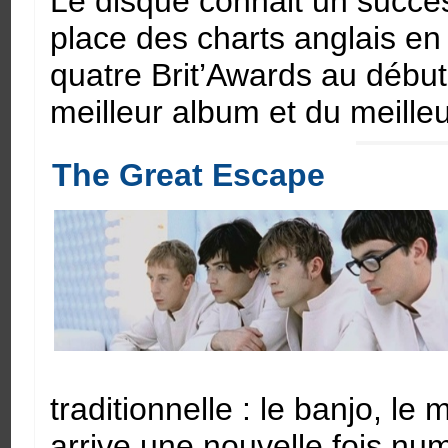
Le disque connait un succès
place des charts anglais en
quatre Brit’Awards au début
meilleur album et du meille
The Great Escape
traditionnelle : le banjo, le
arrive une nouvelle fois nu