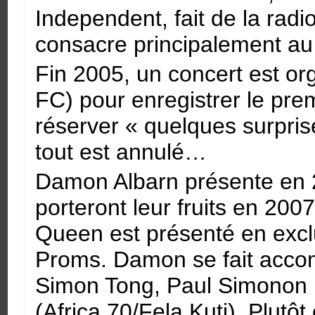
Independent, fait de la rad
consacre principalement a
Fin 2005, un concert est org
FC) pour enregistrer le prem
réserver « quelques surpri
tout est annulé…
Damon Albarn présente en 2
porteront leur fruits en 2
Queen est présenté en exclu
Proms. Damon se fait acco
Simon Tong, Paul Simonon (
(Africa 70/Fela Kuti). Plutôt