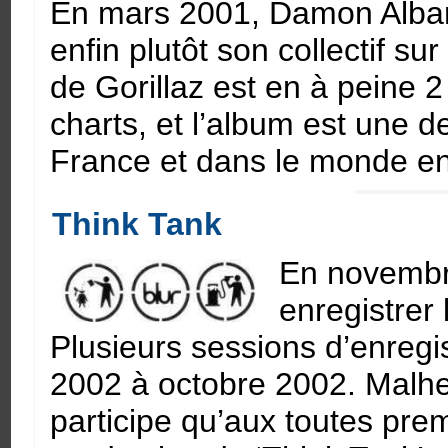
En mars 2001, Damon Albarn 
enfin plutôt son collectif su
de Gorillaz est en à peine 2
charts, et l’album est une 
France et dans le monde ent
Think Tank
En novembr
enregistrer
Plusieurs sessions d’enregi
2002 à octobre 2002. Mal
participe qu’aux toutes pre