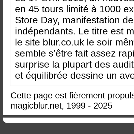
en 45 tours limité à 1000 e
Store Day, manifestation de
indépendants. Le titre est m
le site blur.co.uk le soir mê
semble s’être fait assez rap
surprise la plupart des aud
et équilibrée dessine un av
Cette page est fièrement propu
magicblur.net, 1999 - 2025