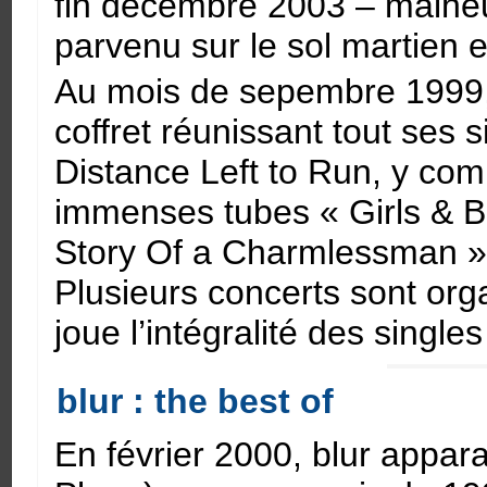
fin décembre 2003 – malhe
parvenu sur le sol martien
Au mois de sepembre 1999, b
coffret réunissant tout ses 
Distance Left to Run, y com
immenses tubes « Girls & B
Story Of a Charmlessman »
Plusieurs concerts sont org
joue l’intégralité des single
blur : the best of
En février 2000, blur appar