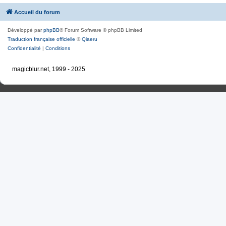
Accueil du forum
Développé par
phpBB
® Forum Software © phpBB Limited
Traduction française officielle
©
Qiaeru
Confidentialité
|
Conditions
magicblur.net, 1999 - 2025