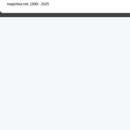
magicblur.net, 1999 - 2025