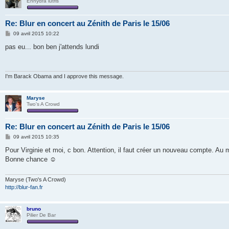
Enhydra lutris
Re: Blur en concert au Zénith de Paris le 15/06
M
09 avril 2015 10:22
e
s
pas eu... bon ben j'attends lundi
s
a
g
e
I'm Barack Obama and I approve this message.
Maryse
Two's A Crowd
Re: Blur en concert au Zénith de Paris le 15/06
M
09 avril 2015 10:35
e
s
Pour Virginie et moi, c bon. Attention, il faut créer un nouveau compte. Au 
s
Bonne chance ☺
a
g
e
Maryse (Two's A Crowd)
http://blur-fan.fr
bruno
Pilier De Bar