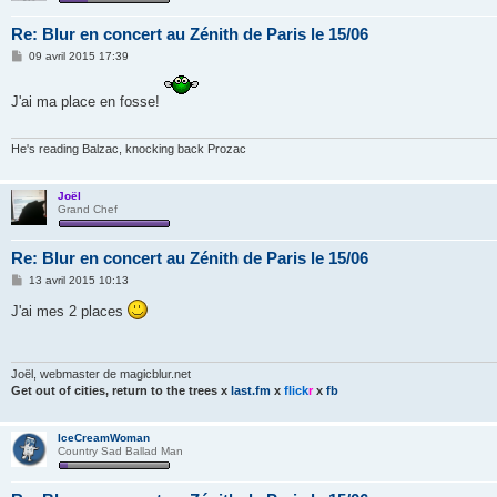
Re: Blur en concert au Zénith de Paris le 15/06
M
09 avril 2015 17:39
e
s
s
J'ai ma place en fosse!
a
g
e
He's reading Balzac, knocking back Prozac
Joël
Grand Chef
Re: Blur en concert au Zénith de Paris le 15/06
M
13 avril 2015 10:13
e
s
J'ai mes 2 places
s
a
g
e
Joël, webmaster de magicblur.net
Get out of cities, return to the trees
x
last.fm
x
flick
r
x
fb
IceCreamWoman
Country Sad Ballad Man