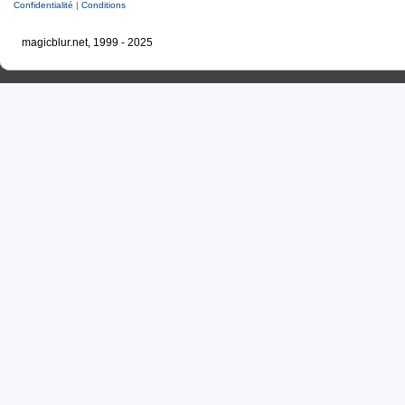
Confidentialité
|
Conditions
magicblur.net, 1999 - 2025