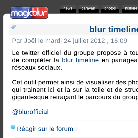
news
caravan
photos
histoire
blur timelin
Par Joël le mardi 24 juillet 2012 , 16:09
Le twitter officiel du groupe propose à to
de compléter la
blur timeline
en partagean
réseaux sociaux.
Cet outil permet ainsi de visualiser des phot
qui trainent ici et la sur la toile et de str
gigantesque retraçant le parcours du grou
@blurofficial
Réagir sur le forum !