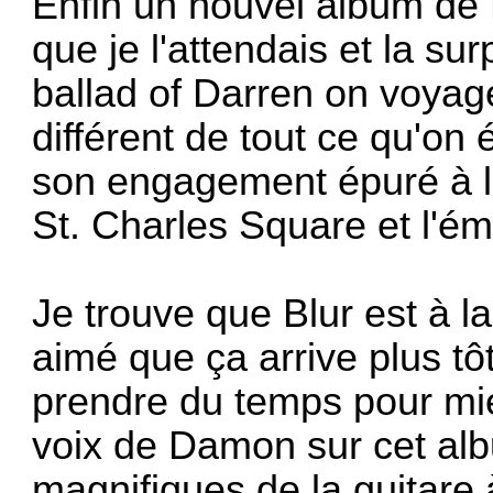
Enfin un nouvel album de
que je l'attendais et la su
ballad of Darren on voyag
différent de tout ce qu'on
son engagement épuré à la
St. Charles Square et l'é
Je trouve que Blur est à la
aimé que ça arrive plus tôt
prendre du temps pour mie
voix de Damon sur cet al
magnifiques de
la guitare
à