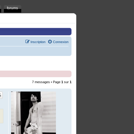
forums
Inscription
Connexion
7 messages • Page
1
sur
1