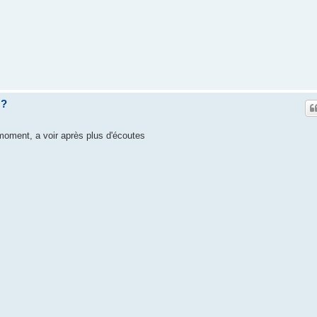
z?
moment, a voir après plus d'écoutes