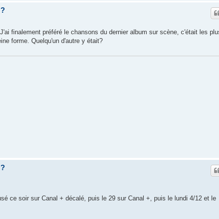
z?
. J'ai finalement préféré le chansons du dernier album sur scène, c'était les plu
ine forme. Quelqu'un d'autre y était?
z?
usé ce soir sur Canal + décalé, puis le 29 sur Canal +, puis le lundi 4/12 et le