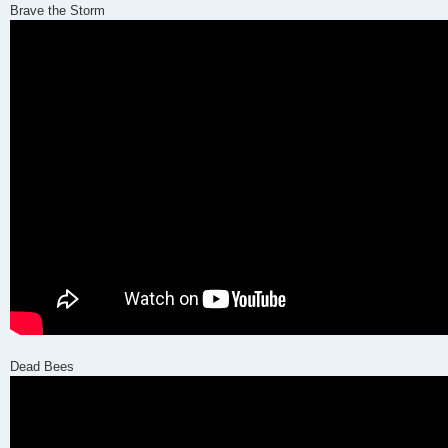
Brave the Storm
Dead Bees