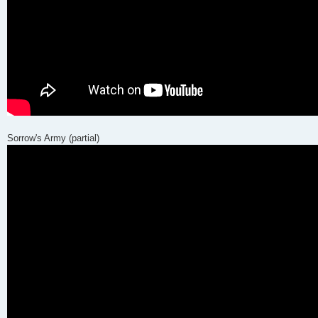
Sorrow's Army (partial)