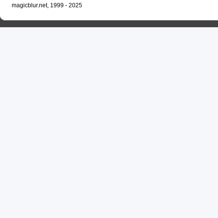
magicblur.net, 1999 - 2025