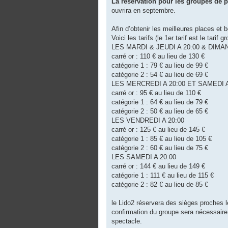
La réservation pour les groupes de p
ouvrira en septembre.
Afin d’obtenir les meilleures places et 
Voici les tarifs (le 1er tarif est le tarif 
LES MARDI & JEUDI A 20:00 & DIMA
carré or : 110 € au lieu de 130 €
catégorie 1 : 79 € au lieu de 99 €
catégorie 2 : 54 € au lieu de 69 €
LES MERCREDI A 20:00 ET SAMEDI A
carré or : 95 € au lieu de 110 €
catégorie 1 : 64 € au lieu de 79 €
catégorie 2 : 50 € au lieu de 65 €
LES VENDREDI A 20:00
carré or : 125 € au lieu de 145 €
catégorie 1 : 85 € au lieu de 105 €
catégorie 2 : 60 € au lieu de 75 €
LES SAMEDI A 20:00
carré or : 144 € au lieu de 149 €
catégorie 1 : 111 € au lieu de 115 €
catégorie 2 : 82 € au lieu de 85 €
le Lido2 réservera des sièges proches l
confirmation du groupe sera nécessaire
spectacle.