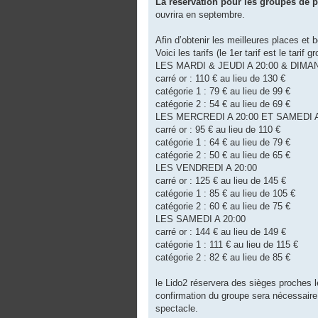
La réservation pour les groupes de p
ouvrira en septembre.
Afin d’obtenir les meilleures places et 
Voici les tarifs (le 1er tarif est le tarif 
LES MARDI & JEUDI A 20:00 & DIMA
carré or : 110 € au lieu de 130 €
catégorie 1 : 79 € au lieu de 99 €
catégorie 2 : 54 € au lieu de 69 €
LES MERCREDI A 20:00 ET SAMEDI A
carré or : 95 € au lieu de 110 €
catégorie 1 : 64 € au lieu de 79 €
catégorie 2 : 50 € au lieu de 65 €
LES VENDREDI A 20:00
carré or : 125 € au lieu de 145 €
catégorie 1 : 85 € au lieu de 105 €
catégorie 2 : 60 € au lieu de 75 €
LES SAMEDI A 20:00
carré or : 144 € au lieu de 149 €
catégorie 1 : 111 € au lieu de 115 €
catégorie 2 : 82 € au lieu de 85 €
le Lido2 réservera des sièges proches l
confirmation du groupe sera nécessaire
spectacle.