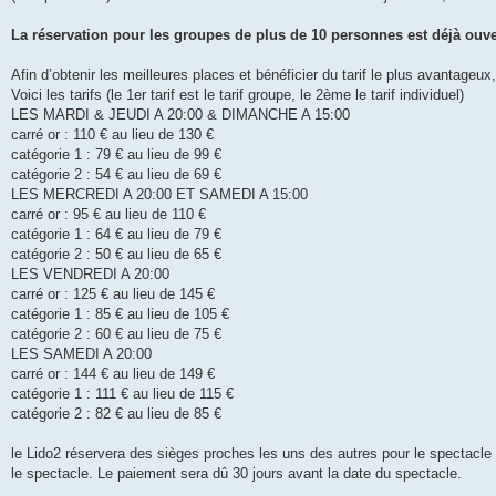
e
La réservation pour les groupes de plus de 10 personnes est déjà ouve
Afin d’obtenir les meilleures places et bénéficier du tarif le plus avantageu
Voici les tarifs (le 1er tarif est le tarif groupe, le 2ème le tarif individuel)
LES MARDI & JEUDI A 20:00 & DIMANCHE A 15:00
carré or : 110 € au lieu de 130 €
catégorie 1 : 79 € au lieu de 99 €
catégorie 2 : 54 € au lieu de 69 €
LES MERCREDI A 20:00 ET SAMEDI A 15:00
carré or : 95 € au lieu de 110 €
catégorie 1 : 64 € au lieu de 79 €
catégorie 2 : 50 € au lieu de 65 €
LES VENDREDI A 20:00
carré or : 125 € au lieu de 145 €
catégorie 1 : 85 € au lieu de 105 €
catégorie 2 : 60 € au lieu de 75 €
LES SAMEDI A 20:00
carré or : 144 € au lieu de 149 €
catégorie 1 : 111 € au lieu de 115 €
catégorie 2 : 82 € au lieu de 85 €
le Lido2 réservera des sièges proches les uns des autres pour le spectacle
le spectacle. Le paiement sera dû 30 jours avant la date du spectacle.