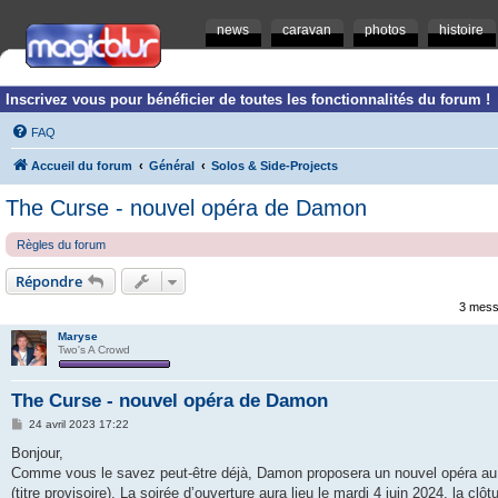
news
caravan
photos
histoire
Inscrivez vous pour bénéficier de toutes les fonctionnalités du forum !
FAQ
Accueil du forum
Général
Solos & Side-Projects
The Curse - nouvel opéra de Damon
Règles du forum
Répondre
3 mess
Maryse
Two's A Crowd
The Curse - nouvel opéra de Damon
M
24 avril 2023 17:22
e
s
Bonjour,
s
Comme vous le savez peut-être déjà, Damon proposera un nouvel opéra au Lid
a
g
(titre provisoire). La soirée d’ouverture aura lieu le mardi 4 juin 2024, la clôtur