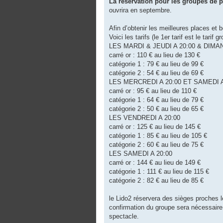
La réservation pour les groupes de p
ouvrira en septembre.
Afin d’obtenir les meilleures places et 
Voici les tarifs (le 1er tarif est le tarif 
LES MARDI & JEUDI A 20:00 & DIMA
carré or : 110 € au lieu de 130 €
catégorie 1 : 79 € au lieu de 99 €
catégorie 2 : 54 € au lieu de 69 €
LES MERCREDI A 20:00 ET SAMEDI A
carré or : 95 € au lieu de 110 €
catégorie 1 : 64 € au lieu de 79 €
catégorie 2 : 50 € au lieu de 65 €
LES VENDREDI A 20:00
carré or : 125 € au lieu de 145 €
catégorie 1 : 85 € au lieu de 105 €
catégorie 2 : 60 € au lieu de 75 €
LES SAMEDI A 20:00
carré or : 144 € au lieu de 149 €
catégorie 1 : 111 € au lieu de 115 €
catégorie 2 : 82 € au lieu de 85 €
le Lido2 réservera des sièges proches l
confirmation du groupe sera nécessaire
spectacle.