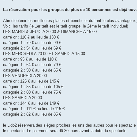
e
La réservation pour les groupes de plus de 10 personnes est déjà ouve
Afin d’obtenir les meilleures places et bénéficier du tarif le plus avantageu
Voici les tarifs (le 1er tarif est le tarif groupe, le 2ème le tarif individuel)
LES MARDI & JEUDI A 20:00 & DIMANCHE A 15:00
carré or : 110 € au lieu de 130 €
catégorie 1 : 79 € au lieu de 99 €
catégorie 2 : 54 € au lieu de 69 €
LES MERCREDI A 20:00 ET SAMEDI A 15:00
carré or : 95 € au lieu de 110 €
catégorie 1 : 64 € au lieu de 79 €
catégorie 2 : 50 € au lieu de 65 €
LES VENDREDI A 20:00
carré or : 125 € au lieu de 145 €
catégorie 1 : 85 € au lieu de 105 €
catégorie 2 : 60 € au lieu de 75 €
LES SAMEDI A 20:00
carré or : 144 € au lieu de 149 €
catégorie 1 : 111 € au lieu de 115 €
catégorie 2 : 82 € au lieu de 85 €
le Lido2 réservera des sièges proches les uns des autres pour le spectacle
le spectacle. Le paiement sera dû 30 jours avant la date du spectacle.