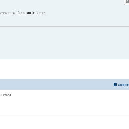
 ressemble à ça sur le forum.
Supprim
 Limited