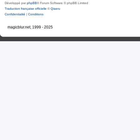
Développé par
phpBB
® Forum Software © phpBB Limited
Traduction française officielle
©
Qiaeru
Confidentialité
|
Conditions
magicblur.net, 1999 - 2025