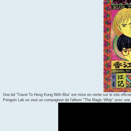
e
Une bd ‘Travel To Hong Kong With Blur’ est mise en vente sur le site offici
Penguin Lab se veut un compagnon de l'album "The Magic Whip" avec une 