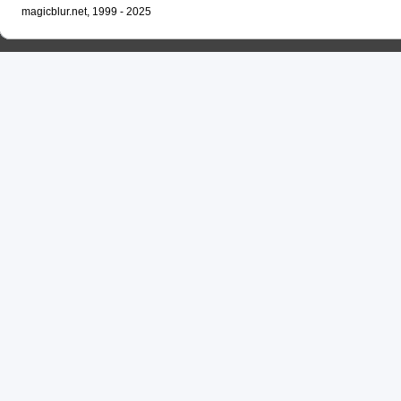
magicblur.net, 1999 - 2025