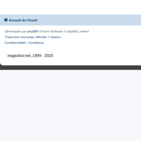
Accueil du forum
Développé par
phpBB
® Forum Software © phpBB Limited
Traduction française officielle
©
Qiaeru
Confidentialité
|
Conditions
magicblur.net, 1999 - 2025