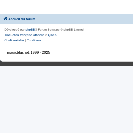
Accueil du forum
Développé par
phpBB
® Forum Software © phpBB Limited
Traduction française officielle
©
Qiaeru
Confidentialité
|
Conditions
magicblur.net, 1999 - 2025