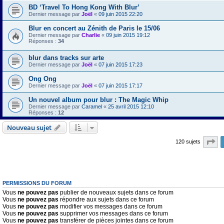
BD ‘Travel To Hong Kong With Blur’
Dernier message par
Joël
«
09 juin 2015 22:20
Blur en concert au Zénith de Paris le 15/06
Dernier message par
Charlie
«
09 juin 2015 19:12
Réponses :
34
blur dans tracks sur arte
Dernier message par
Joël
«
07 juin 2015 17:23
Ong Ong
Dernier message par
Joël
«
07 juin 2015 17:17
Un nouvel album pour blur : The Magic Whip
Dernier message par
Caramel
«
25 avril 2015 12:10
Réponses :
12
Nouveau sujet
Pa
120 sujets
PERMISSIONS DU FORUM
Vous
ne pouvez pas
publier de nouveaux sujets dans ce forum
Vous
ne pouvez pas
répondre aux sujets dans ce forum
Vous
ne pouvez pas
modifier vos messages dans ce forum
Vous
ne pouvez pas
supprimer vos messages dans ce forum
Vous
ne pouvez pas
transférer de pièces jointes dans ce forum