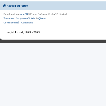
Accueil du forum
Développé par
phpBB
® Forum Software © phpBB Limited
Traduction française officielle
©
Qiaeru
Confidentialité
|
Conditions
magicblur.net, 1999 - 2025