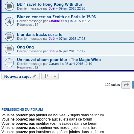
BD ‘Travel To Hong Kong With Blur’
Dernier message par
Joël
«
09 juin 2015 22:20
Blur en concert au Zénith de Paris le 15/06
Dernier message par
Charlie
«
09 juin 2015 19:12
Réponses :
34
blur dans tracks sur arte
Dernier message par
Joël
«
07 juin 2015 17:23
Ong Ong
Dernier message par
Joël
«
07 juin 2015 17:17
Un nouvel album pour blur : The Magic Whip
Dernier message par
Caramel
«
25 avril 2015 12:10
Réponses :
12
Nouveau sujet
Pa
120 sujets
PERMISSIONS DU FORUM
Vous
ne pouvez pas
publier de nouveaux sujets dans ce forum
Vous
ne pouvez pas
répondre aux sujets dans ce forum
Vous
ne pouvez pas
modifier vos messages dans ce forum
Vous
ne pouvez pas
supprimer vos messages dans ce forum
Vous
ne pouvez pas
transférer de pièces jointes dans ce forum