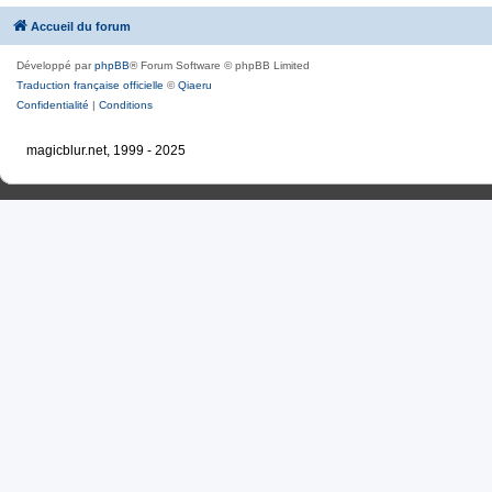
Accueil du forum
Développé par
phpBB
® Forum Software © phpBB Limited
Traduction française officielle
©
Qiaeru
Confidentialité
|
Conditions
magicblur.net, 1999 - 2025