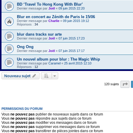
BD ‘Travel To Hong Kong With Blur’
Dernier message par
Joël
«
09 juin 2015 22:20
Blur en concert au Zénith de Paris le 15/06
Dernier message par
Charlie
«
09 juin 2015 19:12
Réponses :
34
blur dans tracks sur arte
Dernier message par
Joël
«
07 juin 2015 17:23
Ong Ong
Dernier message par
Joël
«
07 juin 2015 17:17
Un nouvel album pour blur : The Magic Whip
Dernier message par
Caramel
«
25 avril 2015 12:10
Réponses :
12
Nouveau sujet
Pa
120 sujets
PERMISSIONS DU FORUM
Vous
ne pouvez pas
publier de nouveaux sujets dans ce forum
Vous
ne pouvez pas
répondre aux sujets dans ce forum
Vous
ne pouvez pas
modifier vos messages dans ce forum
Vous
ne pouvez pas
supprimer vos messages dans ce forum
Vous
ne pouvez pas
transférer de pièces jointes dans ce forum