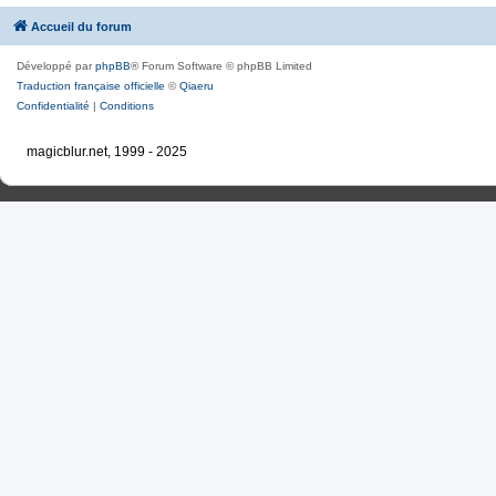
Accueil du forum
Développé par
phpBB
® Forum Software © phpBB Limited
Traduction française officielle
©
Qiaeru
Confidentialité
|
Conditions
magicblur.net, 1999 - 2025