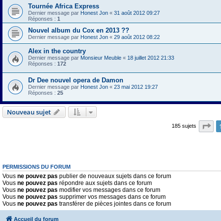
Tournée Africa Express
Dernier message par
Honest Jon
«
31 août 2012 09:27
Réponses :
1
Nouvel album du Cox en 2013 ??
Dernier message par
Honest Jon
«
29 août 2012 08:22
Alex in the country
Dernier message par
Monsieur Meuble
«
18 juillet 2012 21:33
Réponses :
172
Dr Dee nouvel opera de Damon
Dernier message par
Honest Jon
«
23 mai 2012 19:27
Réponses :
25
Nouveau sujet
Pa
185 sujets
PERMISSIONS DU FORUM
Vous
ne pouvez pas
publier de nouveaux sujets dans ce forum
Vous
ne pouvez pas
répondre aux sujets dans ce forum
Vous
ne pouvez pas
modifier vos messages dans ce forum
Vous
ne pouvez pas
supprimer vos messages dans ce forum
Vous
ne pouvez pas
transférer de pièces jointes dans ce forum
Accueil du forum