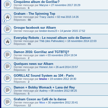
Cinquième album de Gorillaz?
Dernier message par
Maryse
«
27 novembre 2017 20:29
Réponses :
6
Graham - The Spinning Top
Dernier message par
Tracy Jacks
«
02 mai 2015 14:26
Réponses :
66
Groupe facebook sur Albarn
Dernier message par
london-loves23
«
14 janvier 2015 17:52
Everyday Robots - Le nouvel album solo de Damon
Dernier message par
Thib (des Pafnouties)
«
18 novembre 2014 22:03
Réponses :
65
Damon 2016: Gorrillaz and TGTBTQ?
Dernier message par
siam
«
03 novembre 2014 19:34
Réponses :
2
Quelques news sur Albarn
Dernier message par
Honest Jon
«
26 avril 2014 23:57
Réponses :
3
GORILLAZ Sound System au 104 - Paris
Dernier message par
bruno
«
19 octobre 2012 18:30
Réponses :
2
Damon + Bobby Womack + Lana del Rey
Dernier message par
Audrey
«
08 octobre 2012 08:25
Réponses :
5
Graham Coxon au Café de la danse
Dernier message par
Nico
«
30 septembre 2012 20:41
Réponses :
12