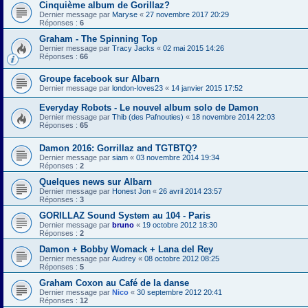
Cinquième album de Gorillaz?
Dernier message par
Maryse
«
27 novembre 2017 20:29
Réponses :
6
Graham - The Spinning Top
Dernier message par
Tracy Jacks
«
02 mai 2015 14:26
Réponses :
66
Groupe facebook sur Albarn
Dernier message par
london-loves23
«
14 janvier 2015 17:52
Everyday Robots - Le nouvel album solo de Damon
Dernier message par
Thib (des Pafnouties)
«
18 novembre 2014 22:03
Réponses :
65
Damon 2016: Gorrillaz and TGTBTQ?
Dernier message par
siam
«
03 novembre 2014 19:34
Réponses :
2
Quelques news sur Albarn
Dernier message par
Honest Jon
«
26 avril 2014 23:57
Réponses :
3
GORILLAZ Sound System au 104 - Paris
Dernier message par
bruno
«
19 octobre 2012 18:30
Réponses :
2
Damon + Bobby Womack + Lana del Rey
Dernier message par
Audrey
«
08 octobre 2012 08:25
Réponses :
5
Graham Coxon au Café de la danse
Dernier message par
Nico
«
30 septembre 2012 20:41
Réponses :
12