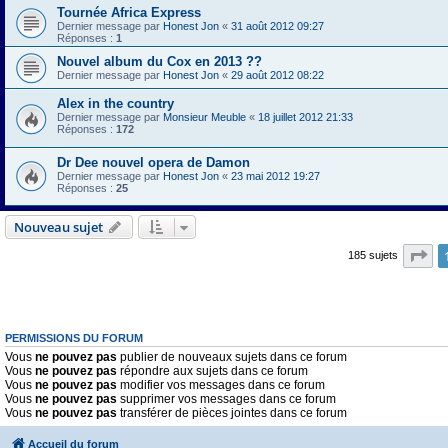
Tournée Africa Express
Dernier message par
Honest Jon
«
31 août 2012 09:27
Réponses :
1
Nouvel album du Cox en 2013 ??
Dernier message par
Honest Jon
«
29 août 2012 08:22
Alex in the country
Dernier message par
Monsieur Meuble
«
18 juillet 2012 21:33
Réponses :
172
Dr Dee nouvel opera de Damon
Dernier message par
Honest Jon
«
23 mai 2012 19:27
Réponses :
25
Nouveau sujet
Pa
185 sujets
PERMISSIONS DU FORUM
Vous
ne pouvez pas
publier de nouveaux sujets dans ce forum
Vous
ne pouvez pas
répondre aux sujets dans ce forum
Vous
ne pouvez pas
modifier vos messages dans ce forum
Vous
ne pouvez pas
supprimer vos messages dans ce forum
Vous
ne pouvez pas
transférer de pièces jointes dans ce forum
Accueil du forum