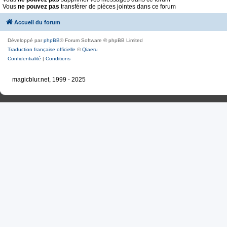
Vous
ne pouvez pas
transférer de pièces jointes dans ce forum
Accueil du forum
Développé par
phpBB
® Forum Software © phpBB Limited
Traduction française officielle
©
Qiaeru
Confidentialité
|
Conditions
magicblur.net, 1999 - 2025