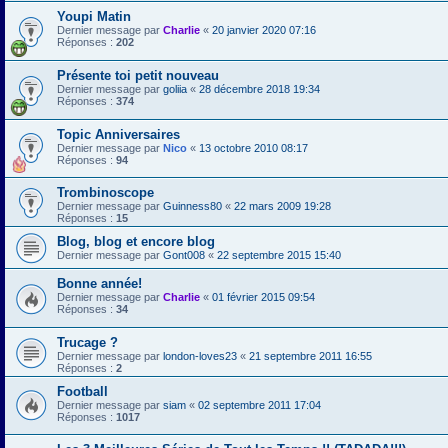
Youpi Matin
Dernier message par
Charlie
«
20 janvier 2020 07:16
Réponses :
202
Présente toi petit nouveau
Dernier message par
goliia
«
28 décembre 2018 19:34
Réponses :
374
Topic Anniversaires
Dernier message par
Nico
«
13 octobre 2010 08:17
Réponses :
94
Trombinoscope
Dernier message par
Guinness80
«
22 mars 2009 19:28
Réponses :
15
Blog, blog et encore blog
Dernier message par
Gont008
«
22 septembre 2015 15:40
Bonne année!
Dernier message par
Charlie
«
01 février 2015 09:54
Réponses :
34
Trucage ?
Dernier message par
london-loves23
«
21 septembre 2011 16:55
Réponses :
2
Football
Dernier message par
siam
«
02 septembre 2011 17:04
Réponses :
1017