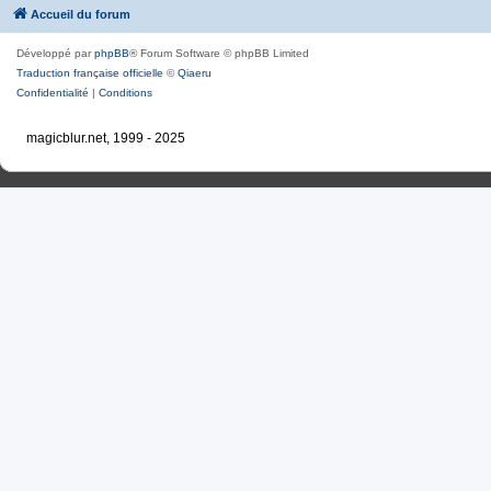
Accueil du forum
Développé par
phpBB
® Forum Software © phpBB Limited
Traduction française officielle
©
Qiaeru
Confidentialité
|
Conditions
magicblur.net, 1999 - 2025