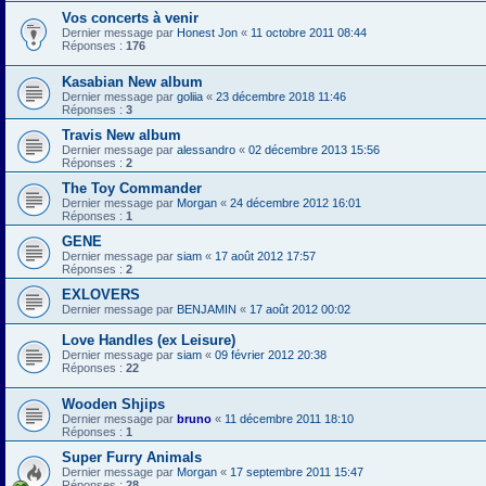
Vos concerts à venir
Dernier message par
Honest Jon
«
11 octobre 2011 08:44
Réponses :
176
Kasabian New album
Dernier message par
goliia
«
23 décembre 2018 11:46
Réponses :
3
Travis New album
Dernier message par
alessandro
«
02 décembre 2013 15:56
Réponses :
2
The Toy Commander
Dernier message par
Morgan
«
24 décembre 2012 16:01
Réponses :
1
GENE
Dernier message par
siam
«
17 août 2012 17:57
Réponses :
2
EXLOVERS
Dernier message par
BENJAMIN
«
17 août 2012 00:02
Love Handles (ex Leisure)
Dernier message par
siam
«
09 février 2012 20:38
Réponses :
22
Wooden Shjips
Dernier message par
bruno
«
11 décembre 2011 18:10
Réponses :
1
Super Furry Animals
Dernier message par
Morgan
«
17 septembre 2011 15:47
Réponses :
28