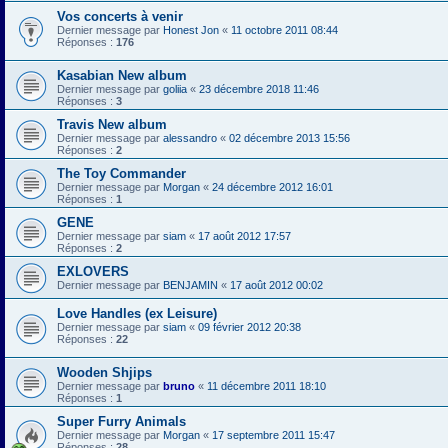
Vos concerts à venir
Dernier message par
Honest Jon
«
11 octobre 2011 08:44
Réponses :
176
Kasabian New album
Dernier message par
goliia
«
23 décembre 2018 11:46
Réponses :
3
Travis New album
Dernier message par
alessandro
«
02 décembre 2013 15:56
Réponses :
2
The Toy Commander
Dernier message par
Morgan
«
24 décembre 2012 16:01
Réponses :
1
GENE
Dernier message par
siam
«
17 août 2012 17:57
Réponses :
2
EXLOVERS
Dernier message par
BENJAMIN
«
17 août 2012 00:02
Love Handles (ex Leisure)
Dernier message par
siam
«
09 février 2012 20:38
Réponses :
22
Wooden Shjips
Dernier message par
bruno
«
11 décembre 2011 18:10
Réponses :
1
Super Furry Animals
Dernier message par
Morgan
«
17 septembre 2011 15:47
Réponses :
28