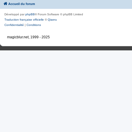
Accueil du forum
Développé par
phpBB
® Forum Software © phpBB Limited
Traduction française officielle
©
Qiaeru
Confidentialité
|
Conditions
magicblur.net, 1999 - 2025