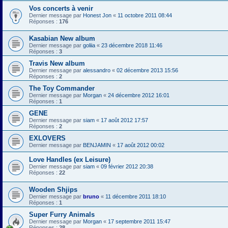
Vos concerts à venir
Dernier message par
Honest Jon
«
11 octobre 2011 08:44
Réponses :
176
Kasabian New album
Dernier message par
goliia
«
23 décembre 2018 11:46
Réponses :
3
Travis New album
Dernier message par
alessandro
«
02 décembre 2013 15:56
Réponses :
2
The Toy Commander
Dernier message par
Morgan
«
24 décembre 2012 16:01
Réponses :
1
GENE
Dernier message par
siam
«
17 août 2012 17:57
Réponses :
2
EXLOVERS
Dernier message par
BENJAMIN
«
17 août 2012 00:02
Love Handles (ex Leisure)
Dernier message par
siam
«
09 février 2012 20:38
Réponses :
22
Wooden Shjips
Dernier message par
bruno
«
11 décembre 2011 18:10
Réponses :
1
Super Furry Animals
Dernier message par
Morgan
«
17 septembre 2011 15:47
Réponses :
28