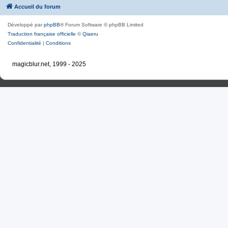
Accueil du forum
Développé par
phpBB
® Forum Software © phpBB Limited
Traduction française officielle
©
Qiaeru
Confidentialité
|
Conditions
magicblur.net, 1999 - 2025