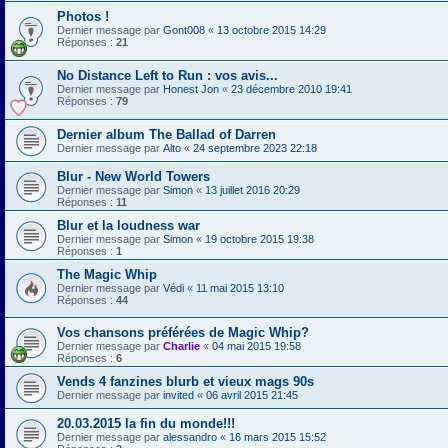
Photos !
Dernier message par
Gont008
«
13 octobre 2015 14:29
Réponses :
21
No Distance Left to Run : vos avis...
Dernier message par
Honest Jon
«
23 décembre 2010 19:41
Réponses :
79
Dernier album The Ballad of Darren
Dernier message par
Alto
«
24 septembre 2023 22:18
Blur - New World Towers
Dernier message par
Simon
«
13 juillet 2016 20:29
Réponses :
11
Blur et la loudness war
Dernier message par
Simon
«
19 octobre 2015 19:38
Réponses :
1
The Magic Whip
Dernier message par
Védi
«
11 mai 2015 13:10
Réponses :
44
Vos chansons préférées de Magic Whip?
Dernier message par
Charlie
«
04 mai 2015 19:58
Réponses :
6
Vends 4 fanzines blurb et vieux mags 90s
Dernier message par
invited
«
06 avril 2015 21:45
20.03.2015 la fin du monde!!!
Dernier message par
alessandro
«
16 mars 2015 15:52