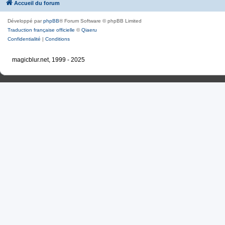
Accueil du forum
Développé par
phpBB
® Forum Software © phpBB Limited
Traduction française officielle
©
Qiaeru
Confidentialité
|
Conditions
magicblur.net, 1999 - 2025