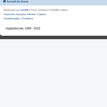
Accueil du forum
Développé par
phpBB
® Forum Software © phpBB Limited
Traduction française officielle
©
Qiaeru
Confidentialité
|
Conditions
magicblur.net, 1999 - 2025