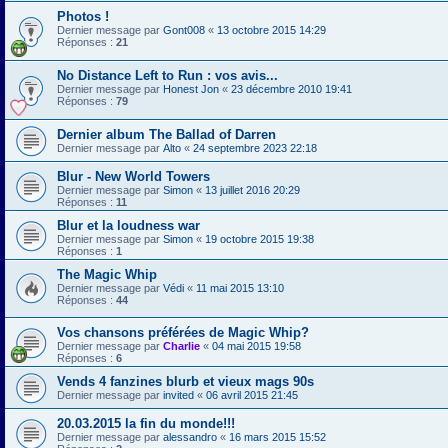
Photos !
Dernier message par
Gont008
«
13 octobre 2015 14:29
Réponses :
21
No Distance Left to Run : vos avis...
Dernier message par
Honest Jon
«
23 décembre 2010 19:41
Réponses :
79
Dernier album The Ballad of Darren
Dernier message par
Alto
«
24 septembre 2023 22:18
Blur - New World Towers
Dernier message par
Simon
«
13 juillet 2016 20:29
Réponses :
11
Blur et la loudness war
Dernier message par
Simon
«
19 octobre 2015 19:38
Réponses :
1
The Magic Whip
Dernier message par
Védi
«
11 mai 2015 13:10
Réponses :
44
Vos chansons préférées de Magic Whip?
Dernier message par
Charlie
«
04 mai 2015 19:58
Réponses :
6
Vends 4 fanzines blurb et vieux mags 90s
Dernier message par
invited
«
06 avril 2015 21:45
20.03.2015 la fin du monde!!!
Dernier message par
alessandro
«
16 mars 2015 15:52