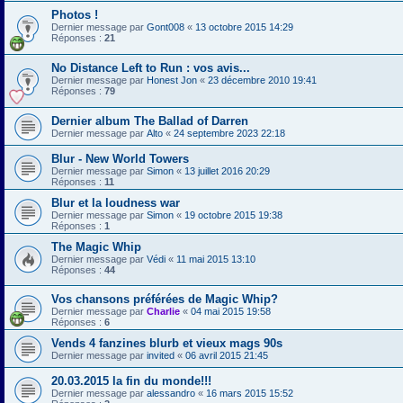
Photos !
Dernier message par
Gont008
«
13 octobre 2015 14:29
Réponses :
21
No Distance Left to Run : vos avis...
Dernier message par
Honest Jon
«
23 décembre 2010 19:41
Réponses :
79
Dernier album The Ballad of Darren
Dernier message par
Alto
«
24 septembre 2023 22:18
Blur - New World Towers
Dernier message par
Simon
«
13 juillet 2016 20:29
Réponses :
11
Blur et la loudness war
Dernier message par
Simon
«
19 octobre 2015 19:38
Réponses :
1
The Magic Whip
Dernier message par
Védi
«
11 mai 2015 13:10
Réponses :
44
Vos chansons préférées de Magic Whip?
Dernier message par
Charlie
«
04 mai 2015 19:58
Réponses :
6
Vends 4 fanzines blurb et vieux mags 90s
Dernier message par
invited
«
06 avril 2015 21:45
20.03.2015 la fin du monde!!!
Dernier message par
alessandro
«
16 mars 2015 15:52