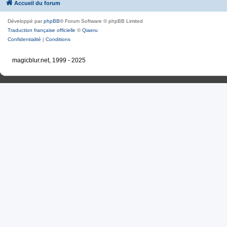
Accueil du forum
Développé par
phpBB
® Forum Software © phpBB Limited
Traduction française officielle
©
Qiaeru
Confidentialité
|
Conditions
magicblur.net, 1999 - 2025