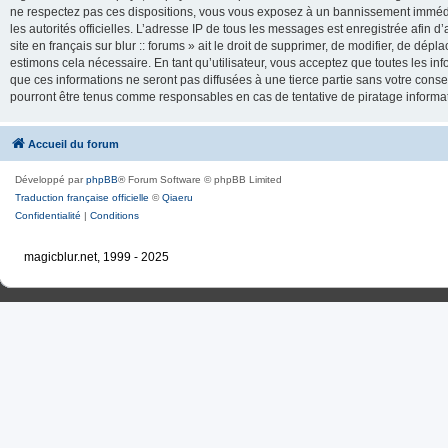
ne respectez pas ces dispositions, vous vous exposez à un bannissement immédiat e
les autorités officielles. L’adresse IP de tous les messages est enregistrée afin d’
site en français sur blur :: forums » ait le droit de supprimer, de modifier, de dé
estimons cela nécessaire. En tant qu’utilisateur, vous acceptez que toutes les 
que ces informations ne seront pas diffusées à une tierce partie sans votre consente
pourront être tenus comme responsables en cas de tentative de piratage inform
Accueil du forum
Développé par
phpBB
® Forum Software © phpBB Limited
Traduction française officielle
©
Qiaeru
Confidentialité
|
Conditions
magicblur.net, 1999 - 2025