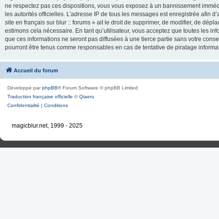
ne respectez pas ces dispositions, vous vous exposez à un bannissement immédiat e
les autorités officielles. L’adresse IP de tous les messages est enregistrée afin d’
site en français sur blur :: forums » ait le droit de supprimer, de modifier, de dé
estimons cela nécessaire. En tant qu’utilisateur, vous acceptez que toutes les 
que ces informations ne seront pas diffusées à une tierce partie sans votre consente
pourront être tenus comme responsables en cas de tentative de piratage inform
Accueil du forum
Développé par
phpBB
® Forum Software © phpBB Limited
Traduction française officielle
©
Qiaeru
Confidentialité
|
Conditions
magicblur.net, 1999 - 2025