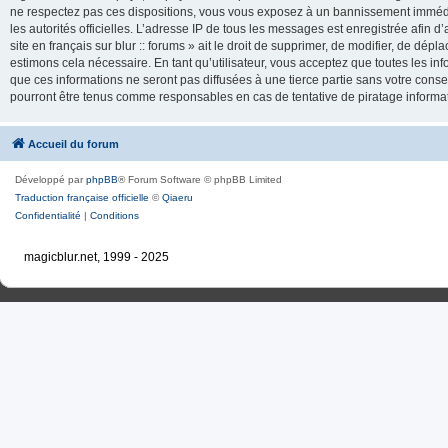
ne respectez pas ces dispositions, vous vous exposez à un bannissement immédiat e
les autorités officielles. L’adresse IP de tous les messages est enregistrée afin d’
site en français sur blur :: forums » ait le droit de supprimer, de modifier, de dé
estimons cela nécessaire. En tant qu’utilisateur, vous acceptez que toutes les 
que ces informations ne seront pas diffusées à une tierce partie sans votre consente
pourront être tenus comme responsables en cas de tentative de piratage inform
Accueil du forum
Développé par
phpBB
® Forum Software © phpBB Limited
Traduction française officielle
©
Qiaeru
Confidentialité
|
Conditions
magicblur.net, 1999 - 2025