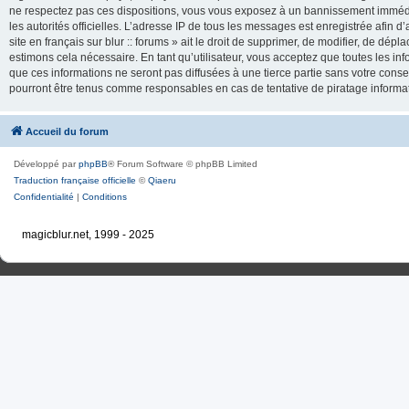
ne respectez pas ces dispositions, vous vous exposez à un bannissement immédiat e
les autorités officielles. L’adresse IP de tous les messages est enregistrée afin d’
site en français sur blur :: forums » ait le droit de supprimer, de modifier, de dé
estimons cela nécessaire. En tant qu’utilisateur, vous acceptez que toutes les 
que ces informations ne seront pas diffusées à une tierce partie sans votre consente
pourront être tenus comme responsables en cas de tentative de piratage inform
Accueil du forum
Développé par
phpBB
® Forum Software © phpBB Limited
Traduction française officielle
©
Qiaeru
Confidentialité
|
Conditions
magicblur.net, 1999 - 2025