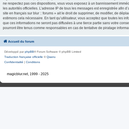
ne respectez pas ces dispositions, vous vous exposez à un bannissement immédiat e
les autorités officielles. L’adresse IP de tous les messages est enregistrée afin d’
site en français sur blur :: forums » ait le droit de supprimer, de modifier, de dé
estimons cela nécessaire. En tant qu’utilisateur, vous acceptez que toutes les 
que ces informations ne seront pas diffusées à une tierce partie sans votre consente
pourront être tenus comme responsables en cas de tentative de piratage inform
Accueil du forum
Développé par
phpBB
® Forum Software © phpBB Limited
Traduction française officielle
©
Qiaeru
Confidentialité
|
Conditions
magicblur.net, 1999 - 2025