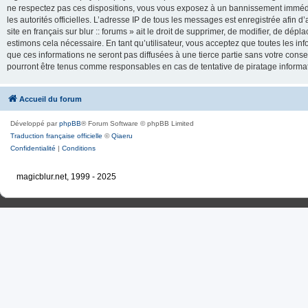
ne respectez pas ces dispositions, vous vous exposez à un bannissement immédiat e
les autorités officielles. L’adresse IP de tous les messages est enregistrée afin d’
site en français sur blur :: forums » ait le droit de supprimer, de modifier, de dé
estimons cela nécessaire. En tant qu’utilisateur, vous acceptez que toutes les 
que ces informations ne seront pas diffusées à une tierce partie sans votre consente
pourront être tenus comme responsables en cas de tentative de piratage inform
Accueil du forum
Développé par
phpBB
® Forum Software © phpBB Limited
Traduction française officielle
©
Qiaeru
Confidentialité
|
Conditions
magicblur.net, 1999 - 2025