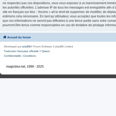
ne respectez pas ces dispositions, vous vous exposez à un bannissement immédiat e
les autorités officielles. L’adresse IP de tous les messages est enregistrée afin d’
site en français sur blur :: forums » ait le droit de supprimer, de modifier, de dé
estimons cela nécessaire. En tant qu’utilisateur, vous acceptez que toutes les 
que ces informations ne seront pas diffusées à une tierce partie sans votre consente
pourront être tenus comme responsables en cas de tentative de piratage inform
Accueil du forum
Développé par
phpBB
® Forum Software © phpBB Limited
Traduction française officielle
©
Qiaeru
Confidentialité
|
Conditions
magicblur.net, 1999 - 2025