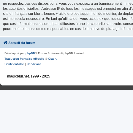
ne respectez pas ces dispositions, vous vous exposez à un bannissement immédiat e
les autorités officielles. L’adresse IP de tous les messages est enregistrée afin d’
site en français sur blur :: forums » ait le droit de supprimer, de modifier, de dé
estimons cela nécessaire. En tant qu’utilisateur, vous acceptez que toutes les 
que ces informations ne seront pas diffusées à une tierce partie sans votre consente
pourront être tenus comme responsables en cas de tentative de piratage inform
Accueil du forum
Développé par
phpBB
® Forum Software © phpBB Limited
Traduction française officielle
©
Qiaeru
Confidentialité
|
Conditions
magicblur.net, 1999 - 2025