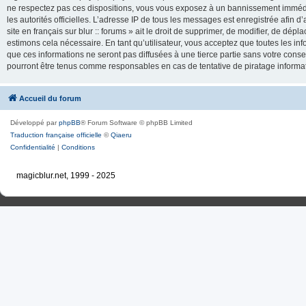
ne respectez pas ces dispositions, vous vous exposez à un bannissement immédiat e
les autorités officielles. L’adresse IP de tous les messages est enregistrée afin d’
site en français sur blur :: forums » ait le droit de supprimer, de modifier, de dé
estimons cela nécessaire. En tant qu’utilisateur, vous acceptez que toutes les 
que ces informations ne seront pas diffusées à une tierce partie sans votre consente
pourront être tenus comme responsables en cas de tentative de piratage inform
Accueil du forum
Développé par
phpBB
® Forum Software © phpBB Limited
Traduction française officielle
©
Qiaeru
Confidentialité
|
Conditions
magicblur.net, 1999 - 2025