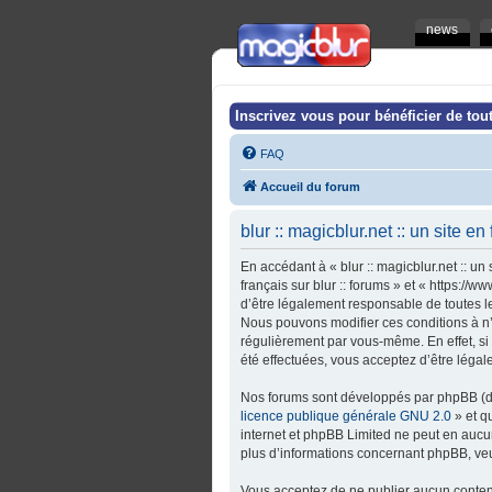
news
Inscrivez vous pour bénéficier de tout
FAQ
Accueil du forum
blur :: magicblur.net :: un site en
En accédant à « blur :: magicblur.net :: un s
français sur blur :: forums » et « https:/
d’être légalement responsable de toutes les 
Nous pouvons modifier ces conditions à n’
régulièrement par vous-même. En effet, si v
été effectuées, vous acceptez d’être léga
Nos forums sont développés par phpBB (dés
licence publique générale GNU 2.0
» et q
internet et phpBB Limited ne peut en auc
plus d’informations concernant phpBB, veu
Vous acceptez de ne publier aucun contenu