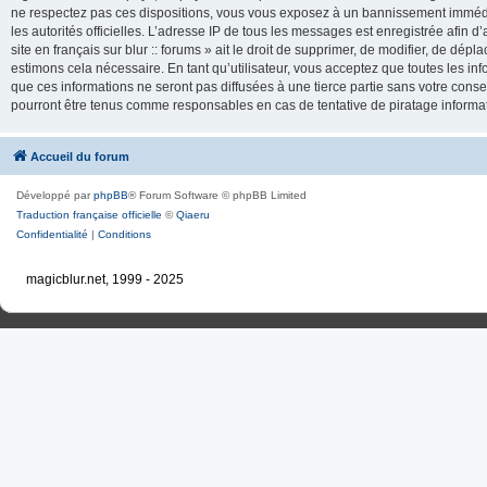
ne respectez pas ces dispositions, vous vous exposez à un bannissement immédiat e
les autorités officielles. L’adresse IP de tous les messages est enregistrée afin d’
site en français sur blur :: forums » ait le droit de supprimer, de modifier, de dé
estimons cela nécessaire. En tant qu’utilisateur, vous acceptez que toutes les 
que ces informations ne seront pas diffusées à une tierce partie sans votre consente
pourront être tenus comme responsables en cas de tentative de piratage inform
Accueil du forum
Développé par
phpBB
® Forum Software © phpBB Limited
Traduction française officielle
©
Qiaeru
Confidentialité
|
Conditions
magicblur.net, 1999 - 2025