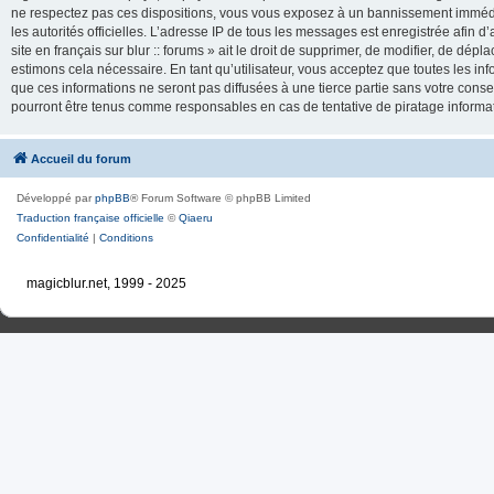
ne respectez pas ces dispositions, vous vous exposez à un bannissement immédiat e
les autorités officielles. L’adresse IP de tous les messages est enregistrée afin d’
site en français sur blur :: forums » ait le droit de supprimer, de modifier, de dé
estimons cela nécessaire. En tant qu’utilisateur, vous acceptez que toutes les 
que ces informations ne seront pas diffusées à une tierce partie sans votre consente
pourront être tenus comme responsables en cas de tentative de piratage inform
Accueil du forum
Développé par
phpBB
® Forum Software © phpBB Limited
Traduction française officielle
©
Qiaeru
Confidentialité
|
Conditions
magicblur.net, 1999 - 2025