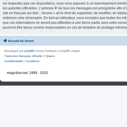
ne respectez pas ces dispositions, vous vous exposez à un bannissement immédiat e
les autorités officielles. L’adresse IP de tous les messages est enregistrée afin d’
site en français sur blur :: forums » ait le droit de supprimer, de modifier, de dé
estimons cela nécessaire. En tant qu’utilisateur, vous acceptez que toutes les 
que ces informations ne seront pas diffusées à une tierce partie sans votre consente
pourront être tenus comme responsables en cas de tentative de piratage inform
Accueil du forum
Développé par
phpBB
® Forum Software © phpBB Limited
Traduction française officielle
©
Qiaeru
Confidentialité
|
Conditions
magicblur.net, 1999 - 2025