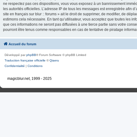
ne respectez pas ces dispositions, vous vous exposez à un bannissement immédiat e
les autorités officielles. L’adresse IP de tous les messages est enregistrée afin d’
site en français sur blur :: forums » ait le droit de supprimer, de modifier, de dé
estimons cela nécessaire. En tant qu’utilisateur, vous acceptez que toutes les 
que ces informations ne seront pas diffusées à une tierce partie sans votre consente
pourront être tenus comme responsables en cas de tentative de piratage inform
Accueil du forum
Développé par
phpBB
® Forum Software © phpBB Limited
Traduction française officielle
©
Qiaeru
Confidentialité
|
Conditions
magicblur.net, 1999 - 2025