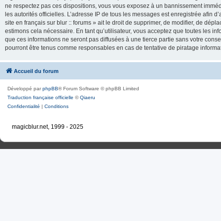
ne respectez pas ces dispositions, vous vous exposez à un bannissement immédiat e
les autorités officielles. L’adresse IP de tous les messages est enregistrée afin d’
site en français sur blur :: forums » ait le droit de supprimer, de modifier, de dé
estimons cela nécessaire. En tant qu’utilisateur, vous acceptez que toutes les 
que ces informations ne seront pas diffusées à une tierce partie sans votre consente
pourront être tenus comme responsables en cas de tentative de piratage inform
Accueil du forum
Développé par
phpBB
® Forum Software © phpBB Limited
Traduction française officielle
©
Qiaeru
Confidentialité
|
Conditions
magicblur.net, 1999 - 2025