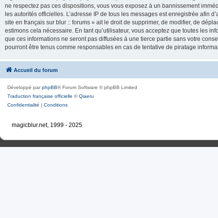
ne respectez pas ces dispositions, vous vous exposez à un bannissement immédiat e
les autorités officielles. L’adresse IP de tous les messages est enregistrée afin d’
site en français sur blur :: forums » ait le droit de supprimer, de modifier, de dé
estimons cela nécessaire. En tant qu’utilisateur, vous acceptez que toutes les 
que ces informations ne seront pas diffusées à une tierce partie sans votre consente
pourront être tenus comme responsables en cas de tentative de piratage inform
Accueil du forum
Développé par
phpBB
® Forum Software © phpBB Limited
Traduction française officielle
©
Qiaeru
Confidentialité
|
Conditions
magicblur.net, 1999 - 2025