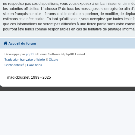
ne respectez pas ces dispositions, vous vous exposez à un bannissement immédiat e
les autorités officielles. L’adresse IP de tous les messages est enregistrée afin d’
site en français sur blur :: forums » ait le droit de supprimer, de modifier, de dé
estimons cela nécessaire. En tant qu’utilisateur, vous acceptez que toutes les 
que ces informations ne seront pas diffusées à une tierce partie sans votre consente
pourront être tenus comme responsables en cas de tentative de piratage inform
Accueil du forum
Développé par
phpBB
® Forum Software © phpBB Limited
Traduction française officielle
©
Qiaeru
Confidentialité
|
Conditions
magicblur.net, 1999 - 2025