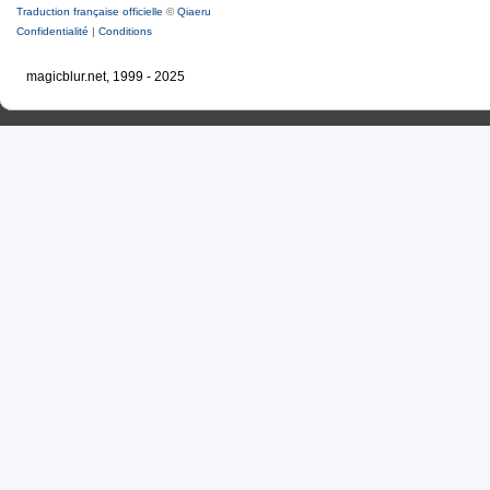
Traduction française officielle
©
Qiaeru
Confidentialité
|
Conditions
magicblur.net, 1999 - 2025