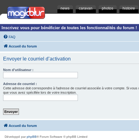
news
caravan
photos
histoire
Inscrivez vous pour bénéficier de toutes les fonctionnalités du forum !
FAQ
Accueil du forum
Envoyer le courriel d’activation
Nom d’utilisateur :
Adresse de courriel :
Cette adresse doit correspondre à l’adresse de courriel associée à votre compte. Si vous ne l
que vous avez spécifiée lors de votre inscription.
Accueil du forum
Développé par
phpBB
® Forum Software © phpBB Limited