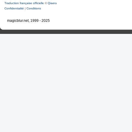
Traduction française officielle
©
Qiaeru
Confidentialité
|
Conditions
magicblur.net, 1999 - 2025