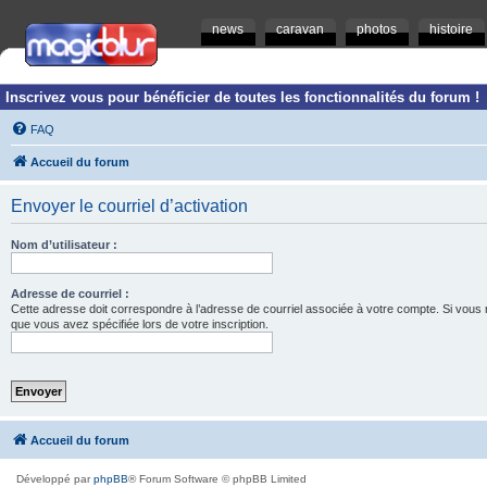
news
caravan
photos
histoire
Inscrivez vous pour bénéficier de toutes les fonctionnalités du forum !
FAQ
Accueil du forum
Envoyer le courriel d’activation
Nom d’utilisateur :
Adresse de courriel :
Cette adresse doit correspondre à l’adresse de courriel associée à votre compte. Si vous ne l
que vous avez spécifiée lors de votre inscription.
Accueil du forum
Développé par
phpBB
® Forum Software © phpBB Limited